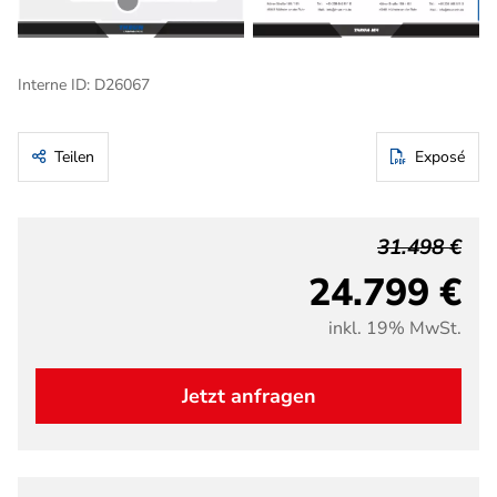
Interne ID: D26067
Teilen
Exposé
31.498 €
24.799 €
inkl. 19% MwSt.
Jetzt anfragen