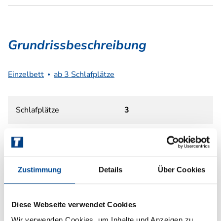
Grundrissbeschreibung
Einzelbett
ab 3 Schlafplätze
Schlafplätze
3
Infrastruktur
WC
Betten
Einzelbett
Zustimmung
Details
Über Cookies
Diese Webseite verwendet Cookies
Wir verwenden Cookies, um Inhalte und Anzeigen zu
Tag