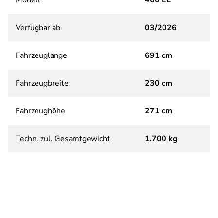
Modell
460 EL
Verfügbar ab
03/2026
Fahrzeuglänge
691 cm
Fahrzeugbreite
230 cm
Fahrzeughöhe
271 cm
Techn. zul. Gesamtgewicht
1.700 kg