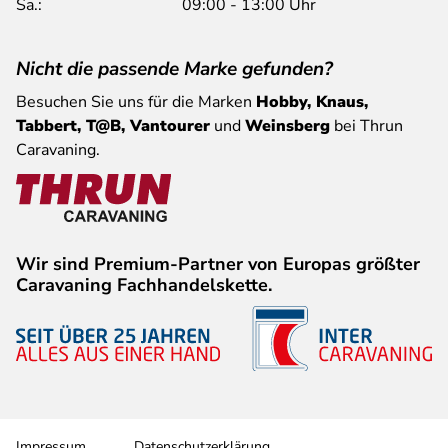
Sa.:
09:00 - 13:00 Uhr
Nicht die passende Marke gefunden?
Besuchen Sie uns für die Marken
Hobby, Knaus,
Tabbert, T@B, Vantourer
und
Weinsberg
bei Thrun
Caravaning.
Wir sind Premium-Partner von Europas größter
Caravaning Fachhandelskette.
Impressum
Datenschutzerklärung