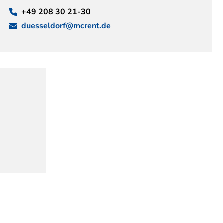
+49 208 30 21-30
duesseldorf@mcrent.de