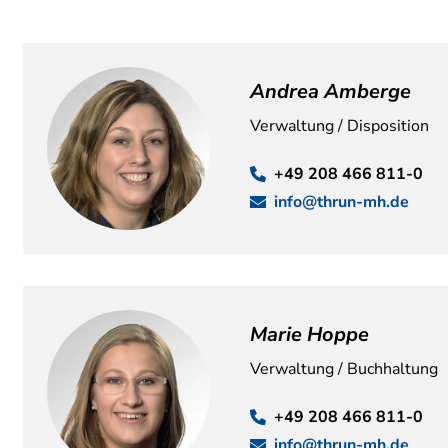
Andrea Amberge
Verwaltung / Disposition
+49 208 466 811-0
info@thrun-mh.de
Marie Hoppe
Verwaltung / Buchhaltung
+49 208 466 811-0
info@thrun-mh.de