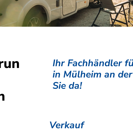
run
Ihr Fachhändler 
in Mülheim an der
Sie da!
n
Verkauf