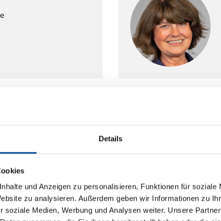
le
rbeitung
Details
Cookies
h.de
nhalte und Anzeigen zu personalisieren, Funktionen für soziale
Website zu analysieren. Außerdem geben wir Informationen zu I
r soziale Medien, Werbung und Analysen weiter. Unsere Partner