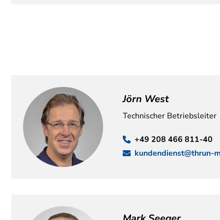
Jörn West
Technischer Betriebsleiter
+49 208 466 811-40
kundendienst@thrun-m
Mark Seeger