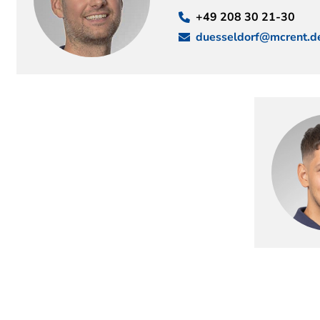
+49 208 30 21-30
duesseldorf@mcrent.d