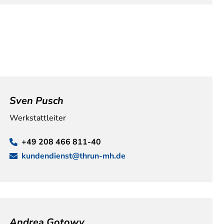
Sven Pusch
Werkstattleiter
+49 208 466 811-40
kundendienst@thrun-mh.de
Andrea Gotowy