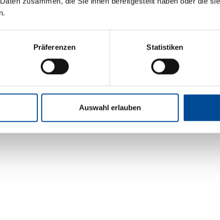
 Daten zusammen, die Sie ihnen bereitgestellt haben oder die s
n.
ieser Website ist:
Präferenzen
Statistiken
Auswahl erlauben