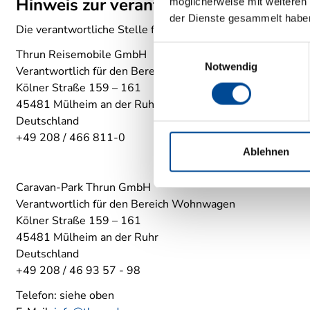
Hinweis zur verantwortlichen Stelle
möglicherweise mit weiteren
der Dienste gesammelt habe
Die verantwortliche Stelle für die Datenverarbeitung auf d
Einwilligungsauswahl
Thrun Reisemobile GmbH
Notwendig
Verantwortlich für den Bereich Wohnmobile
Kölner Straße 159 – 161
45481 Mülheim an der Ruhr
Deutschland
+49 208 / 466 811-0
Ablehnen
Caravan-Park Thrun GmbH
Verantwortlich für den Bereich Wohnwagen
Kölner Straße 159 – 161
45481 Mülheim an der Ruhr
Deutschland
+49 208 / 46 93 57 - 98
Telefon: siehe oben