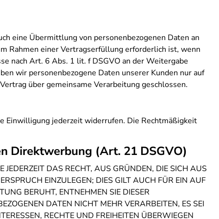
 auch eine Übermittlung von personenbezogenen Daten an
m Rahmen einer Vertragserfüllung erforderlich ist, wenn
sse nach Art. 6 Abs. 1 lit. f DSGVO an der Weitergabe
geben wir personenbezogene Daten unserer Kunden nur auf
n Vertrag über gemeinsame Verarbeitung geschlossen.
te Einwilligung jederzeit widerrufen. Die Rechtmäßigkeit
en Direktwerbung (Art. 21 DSGVO)
 JEDERZEIT DAS RECHT, AUS GRÜNDEN, DIE SICH AUS
RSPRUCH EINZULEGEN; DIES GILT AUCH FÜR EIN AUF
ITUNG BERUHT, ENTNEHMEN SIE DIESER
ZOGENEN DATEN NICHT MEHR VERARBEITEN, ES SEI
TERESSEN, RECHTE UND FREIHEITEN ÜBERWIEGEN