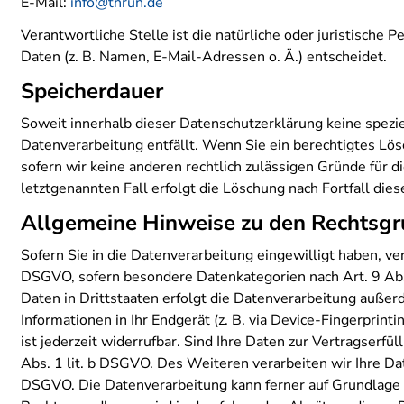
E-Mail:
info@thrun.de
Verantwortliche Stelle ist die natürliche oder juristisch
Daten (z. B. Namen, E-Mail-Adressen o. Ä.) entscheidet.
Speicherdauer
Soweit innerhalb dieser Datenschutzerklärung keine spezi
Datenverarbeitung entfällt. Wenn Sie ein berechtigtes Lö
sofern wir keine anderen rechtlich zulässigen Gründe für 
letztgenannten Fall erfolgt die Löschung nach Fortfall die
Allgemeine Hinweise zu den Rechtsgr
Sofern Sie in die Datenverarbeitung eingewilligt haben, ve
DSGVO, sofern besondere Datenkategorien nach Art. 9 Abs
Daten in Drittstaaten erfolgt die Datenverarbeitung außerd
Informationen in Ihr Endgerät (z. B. via Device-Fingerprin
ist jederzeit widerrufbar. Sind Ihre Daten zur Vertragserf
Abs. 1 lit. b DSGVO. Des Weiteren verarbeiten wir Ihre Date
DSGVO. Die Datenverarbeitung kann ferner auf Grundlage un