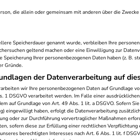
e Person, die allein oder gemeinsam mit anderen über die Zwec
ellere Speicherdauer genannt wurde, verbleiben Ihre personen
schersuchen geltend machen oder eine Einwilligung zur Datenv
die Speicherung Ihrer personenbezogenen Daten haben (z. B. s
ser Gründe.
undlagen der Datenverarbeitung auf die
rarbeiten wir Ihre personenbezogenen Daten auf Grundlage von A
. 1 DSGVO verarbeitet werden. Im Falle einer ausdrücklichen
em auf Grundlage von Art. 49 Abs. 1 lit. a DSGVO. Sofern Sie 
ting) eingewilligt haben, erfolgt die Datenverarbeitung zusätz
üllung oder zur Durchführung vorvertraglicher Maßnahmen erford
n, sofern diese zur Erfüllung einer rechtlichen Verpflichtung er
seres berechtigten Interesses nach Art. 6 Abs. 1 lit. f DSGVO