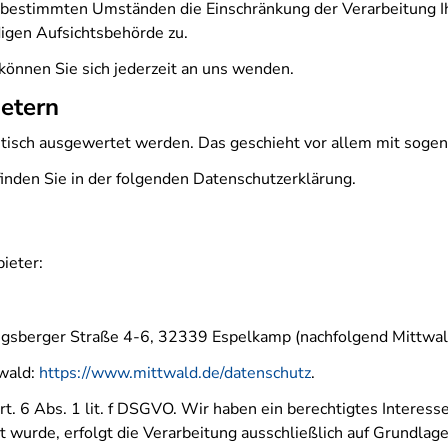
r bestimmten Umständen die Einschränkung der Verarbeitung 
igen Aufsichtsbehörde zu.
önnen Sie sich jederzeit an uns wenden.
ietern
istisch ausgewertet werden. Das geschieht vor allem mit so
inden Sie in der folgenden Datenschutzerklärung.
ieter:
igsberger Straße 4-6, 32339 Espelkamp (nachfolgend Mittwal
twald:
https://www.mittwald.de/datenschutz
.
. 6 Abs. 1 lit. f DSGVO. Wir haben ein berechtigtes Interesse
 wurde, erfolgt die Verarbeitung ausschließlich auf Grundlag