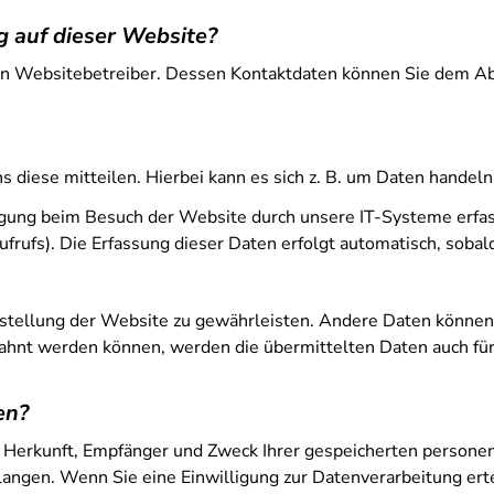
g auf dieser Website?
en Websitebetreiber. Dessen Kontaktdaten können Sie dem Absc
diese mitteilen. Hierbei kann es sich z. B. um Daten handeln,
gung beim Besuch der Website durch unsere IT-Systeme erfasst
frufs). Die Erfassung dieser Daten erfolgt automatisch, sobal
eitstellung der Website zu gewährleisten. Andere Daten könne
ahnt werden können, werden die übermittelten Daten auch für
en?
er Herkunft, Empfänger und Zweck Ihrer gespeicherten person
angen. Wenn Sie eine Einwilligung zur Datenverarbeitung ertei