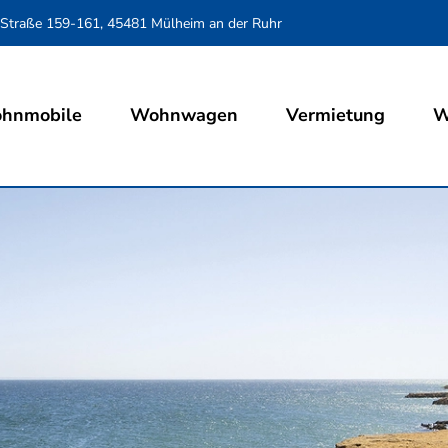
 Straße 159-161, 45481 Mülheim an der Ruhr
hnmobile
Wohnwagen
Vermietung
W