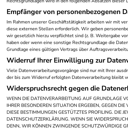
Rechtsgrundlagen wird in den folgenden Absätzen dieser D
Empfänger von personenbezogenen D
Im Rahmen unserer Geschäftstätigkeit arbeiten wir mit v
diese externen Stellen erforderlich. Wir geben personenb
wir gesetzlich hierzu verpflichtet sind (z. B. Weitergabe 
haben oder wenn eine sonstige Rechtsgrundlage die Daten
Grundlage eines gültigen Vertrags über Auftragsverarbeit
Widerruf Ihrer Einwilligung zur Daten
Viele Datenverarbeitungsvorgänge sind nur mit Ihrer ausdrü
der bis zum Widerruf erfolgten Datenverarbeitung bleibt 
Widerspruchsrecht gegen die Datener
WENN DIE DATENVERARBEITUNG AUF GRUNDLAGE VON AR
IHRER BESONDEREN SITUATION ERGEBEN, GEGEN DIE
DIESE BESTIMMUNGEN GESTÜTZTES PROFILING. DIE J
DATENSCHUTZERKLÄRUNG. WENN SIE WIDERSPRUCH E
DENN, WIR KÖNNEN ZWINGENDE SCHUTZWÜRDIGE GRÜ