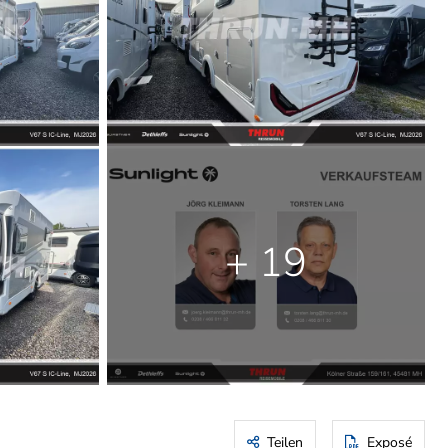
+ 19
Teilen
Exposé