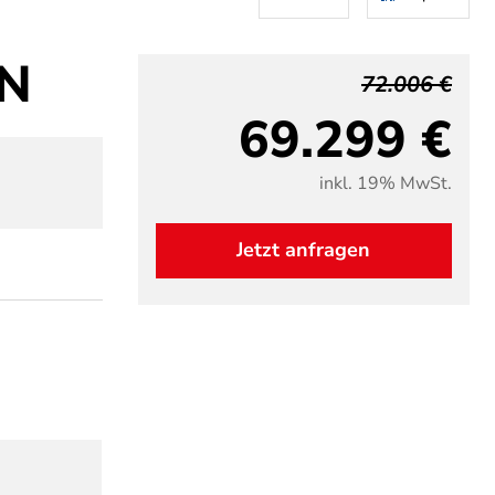
ON
72.006 €
69.299 €
inkl. 19% MwSt.
Jetzt anfragen