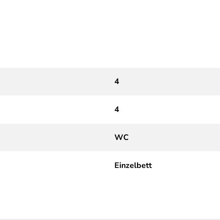
4
4
WC
Einzelbett