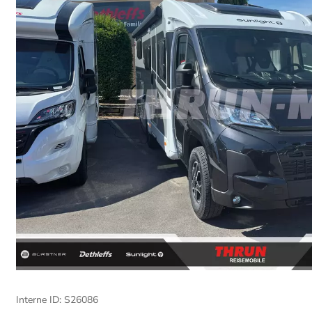
Interne ID: S26086