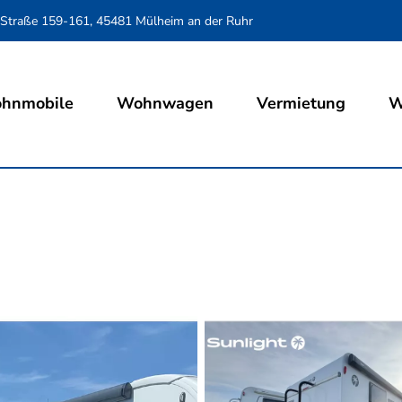
 Straße 159-161, 45481 Mülheim an der Ruhr
hnmobile
Wohnwagen
Vermietung
W