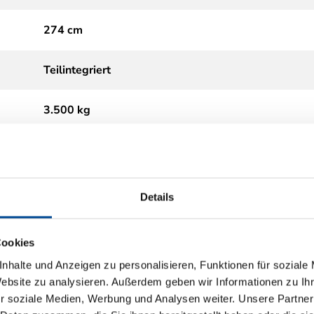
274 cm
Teilintegriert
3.500 kg
Diesel
Automatik
Details
2.2
Cookies
nhalte und Anzeigen zu personalisieren, Funktionen für soziale
Frontantrieb
Website zu analysieren. Außerdem geben wir Informationen zu I
r soziale Medien, Werbung und Analysen weiter. Unsere Partner
Euro 6