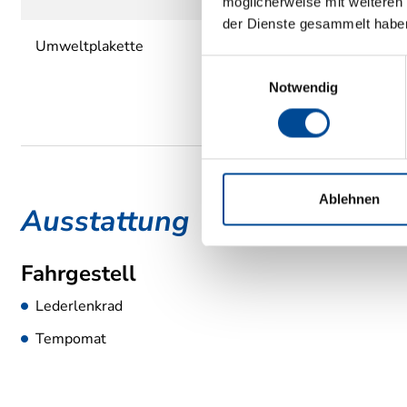
möglicherweise mit weiteren
der Dienste gesammelt habe
Umweltplakette
Einwilligungsauswahl
Notwendig
Ablehnen
Ausstattung
Fahrgestell
Lederlenkrad
Tempomat