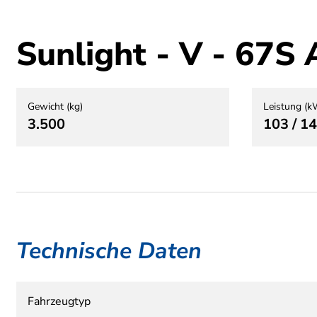
Sunlight - V - 6
Gewicht (kg)
Leistung (k
3.500
103 / 1
Technische Daten
Fahrzeugtyp