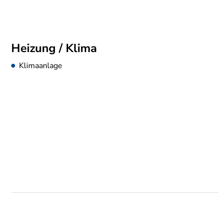
Heizung / Klima
Klimaanlage