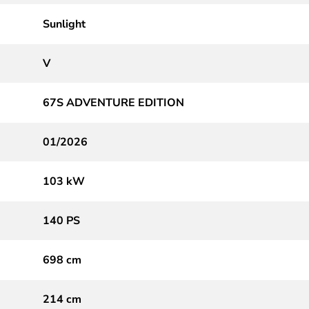
Sunlight
V
67S ADVENTURE EDITION
01/2026
103 kW
140 PS
698 cm
214 cm