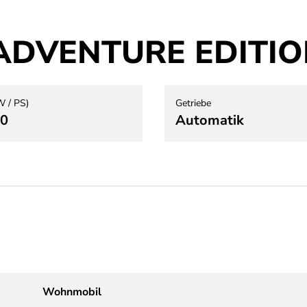
7S ADVENTURE EDITI
W / PS)
Getriebe
40
Automatik
Wohnmobil