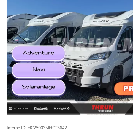
Interne ID: MC25003MHCT3642