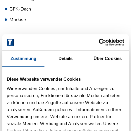
GFK-Dach
Markise
Zustimmung
Details
Über Cookies
Diese Webseite verwendet Cookies
Grundrissbeschreibung
Wir verwenden Cookies, um Inhalte und Anzeigen zu
personalisieren, Funktionen für soziale Medien anbieten
zu können und die Zugriffe auf unsere Website zu
Einzelbett
ab 2 Schlafplätze
analysieren. Außerdem geben wir Informationen zu Ihrer
Verwendung unserer Website an unsere Partner für
soziale Medien, Werbung und Analysen weiter. Unsere
Schlafplätze
2
Partner führen diese Informationen möglicherweise mit