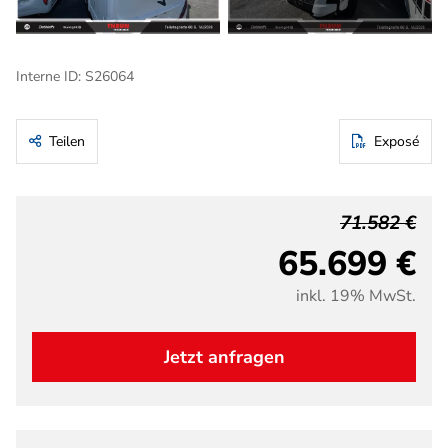
Interne ID: S26064
Teilen
Exposé
71.582 €
65.699 €
inkl. 19% MwSt.
Jetzt anfragen