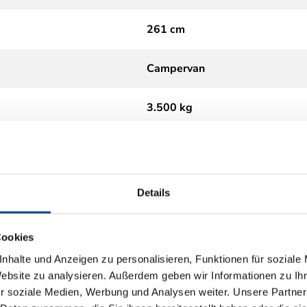
261 cm
Campervan
3.500 kg
Diesel
Automatik
Details
2.2
Cookies
nhalte und Anzeigen zu personalisieren, Funktionen für soziale
Euro 6
Website zu analysieren. Außerdem geben wir Informationen zu I
r soziale Medien, Werbung und Analysen weiter. Unsere Partner