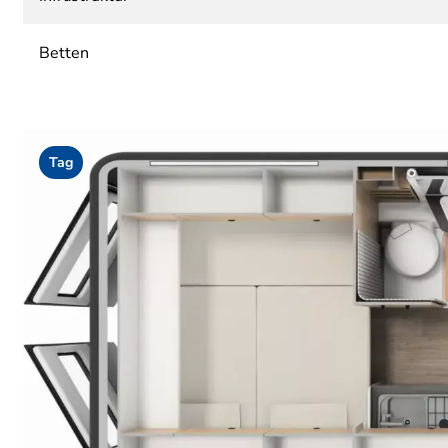
Betten
Tag