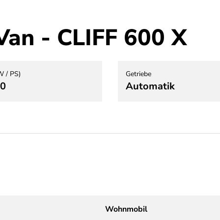
Van - CLIFF 600 X
W / PS)
Getriebe
40
Automatik
Wohnmobil