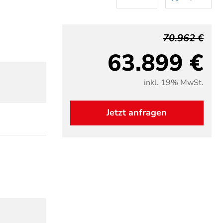
70.962 €
63.899 €
inkl. 19% MwSt.
Jetzt anfragen