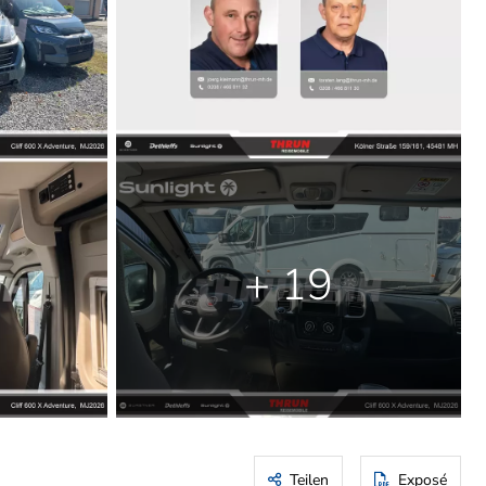
+ 19
Teilen
Exposé