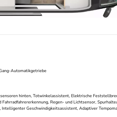
8-Gang-Automatikgetriebe
sensoren hinten, Totwinkelassistent, Elektrische Feststellbr
 Fahrradfahrererkennung, Regen- und Lichtsensor, Spurhaltea
 Intelligenter Geschwindigkeitsassistent, Adaptiver Tempom