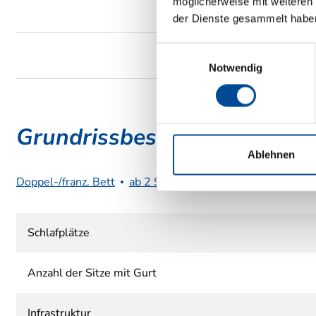
möglicherweise mit weiteren
der Dienste gesammelt habe
Einwilligungsauswahl
Notwendig
Grundrissbeschreibung
Ablehnen
Doppel-/franz. Bett
ab 2 Schlafplätze
Schlafplätze
Anzahl der Sitze mit Gurt
Infrastruktur