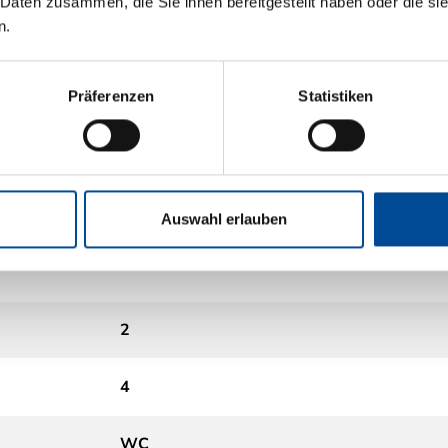
 Daten zusammen, die Sie ihnen bereitgestellt haben oder die s
n.
Präferenzen
Statistiken
Auswahl erlauben
2
4
WC