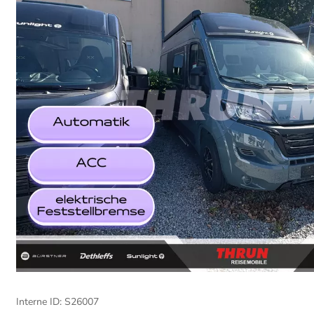
Interne ID: S26007