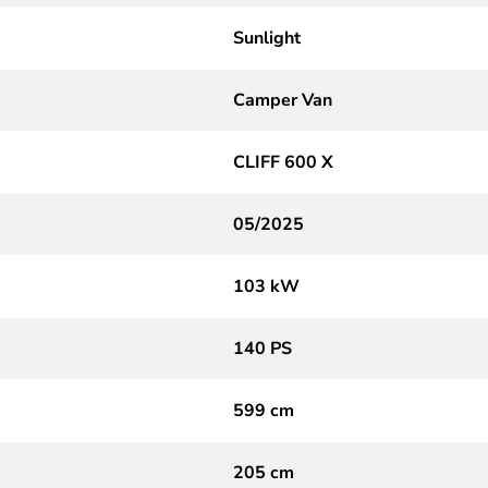
Sunlight
Camper Van
CLIFF 600 X
05/2025
103 kW
140 PS
599 cm
205 cm