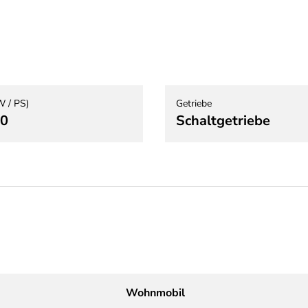
W / PS)
Getriebe
40
Schaltgetriebe
Wohnmobil