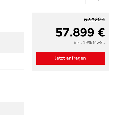
62.120 €
57.899 €
inkl. 19% MwSt.
Jetzt anfragen