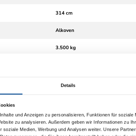
314 cm
Alkoven
3.500 kg
Diesel
Schaltgetriebe
Details
2.2
Cookies
nhalte und Anzeigen zu personalisieren, Funktionen für soziale
Euro 6
Website zu analysieren. Außerdem geben wir Informationen zu I
r soziale Medien, Werbung und Analysen weiter. Unsere Partner