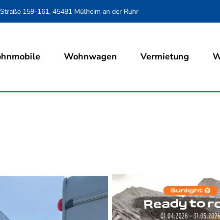
 Straße 159-161, 45481 Mülheim an der Ruhr
hnmobile
Wohnwagen
Vermietung
W