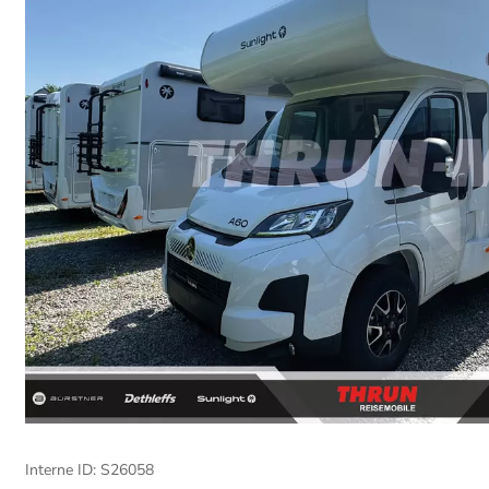
Interne ID: S26058