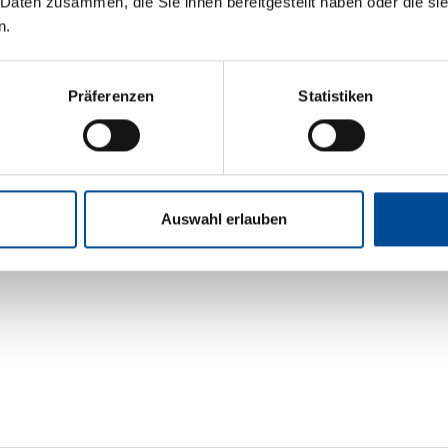
 Daten zusammen, die Sie ihnen bereitgestellt haben oder die s
n.
Präferenzen
Statistiken
Auswahl erlauben