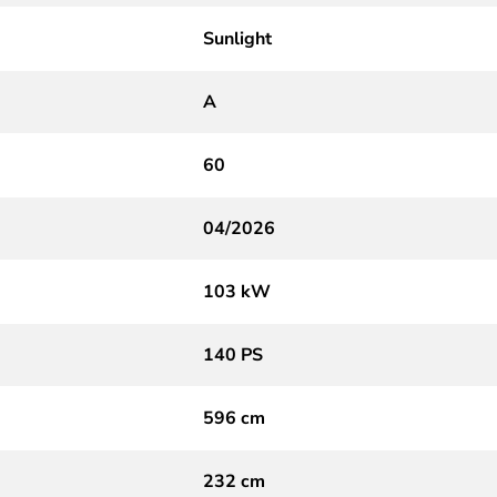
Sunlight
A
60
04/2026
103 kW
140 PS
596 cm
232 cm