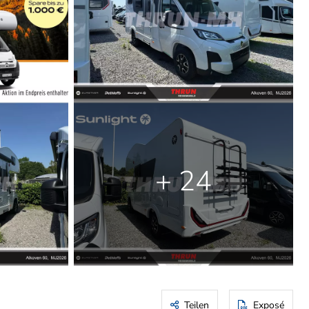
+ 24
Teilen
Exposé