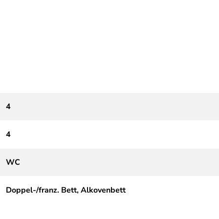
4
4
WC
Doppel-/franz. Bett, Alkovenbett