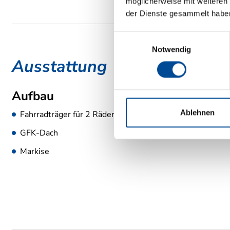
möglicherweise mit weiteren
der Dienste gesammelt habe
Einwilligungsauswahl
Notwendig
Ausstattung
Aufbau
Ablehnen
Fahrradträger für 2 Räder
GFK-Dach
Markise