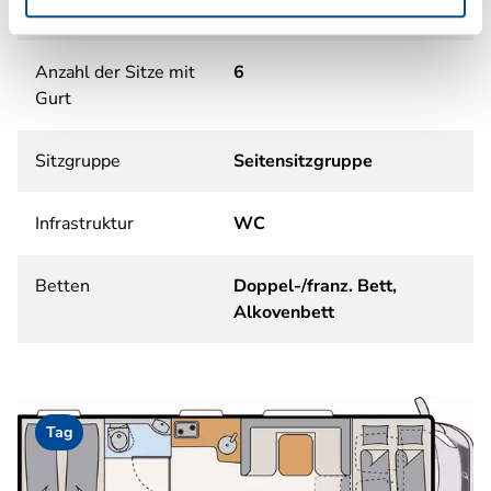
Schlafplätze
6
Anzahl der Sitze mit
6
Gurt
Sitzgruppe
Seitensitzgruppe
Infrastruktur
WC
Betten
Doppel-/franz. Bett,
Alkovenbett
Tag