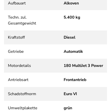
Aufbauart
Alkoven
Techn. zul.
5.400 kg
Gesamtgewicht
Kraftstoff
Diesel
Getriebe
Automatik
Motordetails
180 MultiJet 3 Power
Antriebsart
Frontantrieb
Schadstoffnorm
Euro VI
Umweltplakette
grün