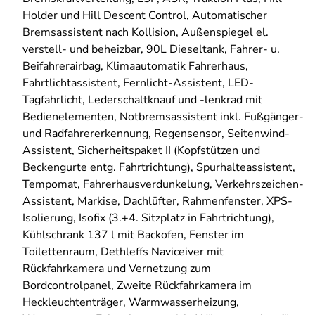
Holder und Hill Descent Control, Automatischer
Bremsassistent nach Kollision, Außenspiegel el.
verstell- und beheizbar, 90L Dieseltank, Fahrer- u.
Beifahrerairbag, Klimaautomatik Fahrerhaus,
Fahrtlichtassistent, Fernlicht-Assistent, LED-
Tagfahrlicht, Lederschaltknauf und -lenkrad mit
Bedienelementen, Notbremsassistent inkl. Fußgänger-
und Radfahrererkennung, Regensensor, Seitenwind-
Assistent, Sicherheitspaket II (Kopfstützen und
Beckengurte entg. Fahrtrichtung), Spurhalteassistent,
Tempomat, Fahrerhausverdunkelung, Verkehrszeichen-
Assistent, Markise, Dachlüfter, Rahmenfenster, XPS-
Isolierung, Isofix (3.+4. Sitzplatz in Fahrtrichtung),
Kühlschrank 137 l mit Backofen, Fenster im
Toilettenraum, Dethleffs Naviceiver mit
Rückfahrkamera und Vernetzung zum
Bordcontrolpanel, Zweite Rückfahrkamera im
Heckleuchtenträger, Warmwasserheizung,