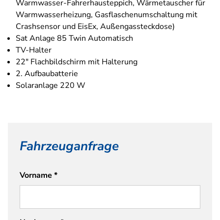
Warmwasser-Fahrerhausteppich, Wärmetauscher für
Warmwasserheizung, Gasflaschenumschaltung mit
Crashsensor und EisEx, Außengassteckdose)
Sat Anlage 85 Twin Automatisch
TV-Halter
22" Flachbildschirm mit Halterung
2. Aufbaubatterie
Solaranlage 220 W
Fahrzeuganfrage
Vorname
*