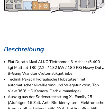
Beschreibung
Fiat Ducato Maxi ALKO Tiefrahmen 3-Achser (5.400
kg) MultiJet 180 (2,2 l / 132 kW / 180 PS) Heavy Duty,
8-Gang Wandler-Automatikgetriebe
Technik Paket (Hydraulische Hubstützen mit
automatischer Nivellierung und Wiegefunktion, Top
View 360° HD Kamera, Dachklimaanlage)
Auszug aus der Serienausstattung XL Family 25
(Alufelgen 16 Zoll, Anti-Blockiersystem, Elektronische
Bremskraftverteilung, ESP, ASR, Traktion Plus, Hill