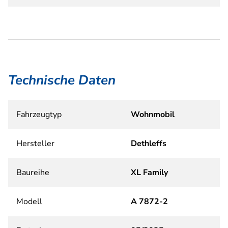
Technische Daten
Fahrzeugtyp
Wohnmobil
Hersteller
Dethleffs
Baureihe
XL Family
Modell
A 7872-2