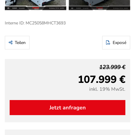
Interne ID: MC25058MHCT3693
Teilen
Exposé
123.999 €
107.999 €
inkl. 19% MwSt.
Jetzt anfragen